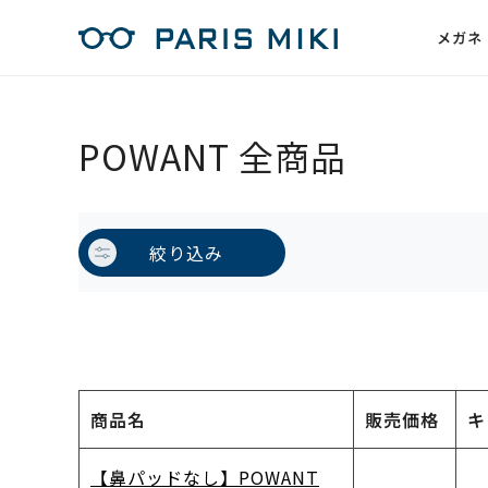
メガネ
POWANT 全商品
絞り込み
商品名
販売価格
キ
【鼻パッドなし】POWANT