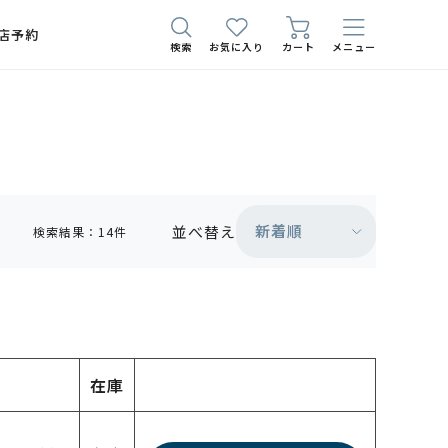
店予約
検索
お気に入り
カート
メニュー
新着順
並べ替え
検索結果：14件
在庫