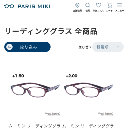
店舗検索
検索
お気に入り
カート
メニュー
リーディンググラス 全商品
絞り込み
新着順
並び替え
ムーミン リーディンググラ
ムーミン リーディンググラ