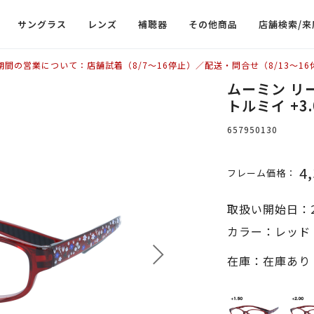
サングラス
レンズ
補聴器
その他商品
店舗検索/来
期間の営業について：店舗試着（8/7〜16停止）／配送・問合せ（8/13〜16
ムーミン リー
トルミイ +3.
657950130
4
フレーム価格：
取扱い開始日：2
カラー：レッド +
在庫：在庫あり