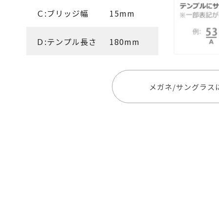
Ｃ:ブリッジ幅
15mm
Ｄ:テンプル長さ
180mm
メガネ/サングラス