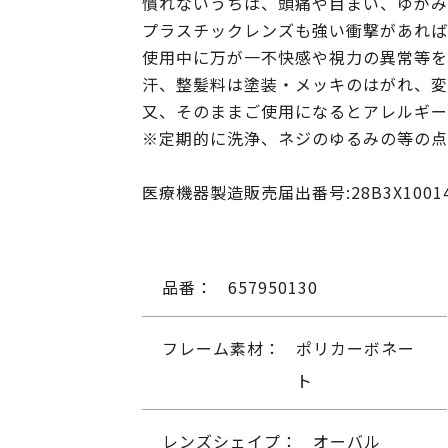
慣れないうちは、頭痛や目まい、ゆがみ
プラスチックレンズも強い衝撃があれば
使用中に万が一不快感や視力の異常等を
汗、整髪料は塗装・メッキのはがれ、変
又、そのままご使用になるとアレルギー
※定期的に洗浄、ネジのゆるみの等の点
医療機器製造販売届出番号:28B3X10014
品番：
657950130
フレーム素材：
ポリカーボネー
ト
レンズシェイプ：
オーバル