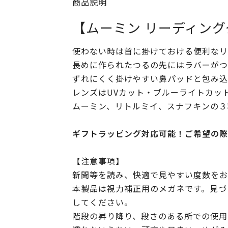
商品説明
【ムーミン リーディング
使わない時は首に掛けておける便利なリ
長めに作られたつるの先にはラバーがつ
ずれにくく掛けやすい鼻パッドと包み込
レンズはUVカット・ブルーライトカッ
ムーミン、リトルミイ、スナフキンの３
ギフトラッピング対応可能！ご希望の際
【注意事項】
新聞等を読み、快適で見やすい度数をお
本製品は視力補正用のメガネです。見づ
してください。
階段の昇り降り、段さのある所での使用