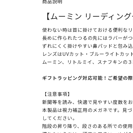
商品説明
【ムーミン リーディング
使わない時は首に掛けておける便利なリ
長めに作られたつるの先にはラバーがつ
ずれにくく掛けやすい鼻パッドと包み込
レンズはUVカット・ブルーライトカッ
ムーミン、リトルミイ、スナフキンの３
ギフトラッピング対応可能！ご希望の際
【注意事項】
新聞等を読み、快適で見やすい度数をお
本製品は視力補正用のメガネです。見づ
してください。
階段の昇り降り、段さのある所での使用