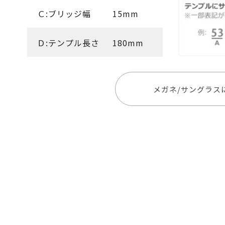
Ｃ:ブリッジ幅
15mm
Ｄ:テンプル長さ
180mm
メガネ/サングラス