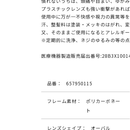
慣れないうちは、頭痛や目まい、ゆがみ
プラスチックレンズも強い衝撃があれば
使用中に万が一不快感や視力の異常等を
汗、整髪料は塗装・メッキのはがれ、変
又、そのままご使用になるとアレルギー
※定期的に洗浄、ネジのゆるみの等の点
医療機器製造販売届出番号:28B3X10014
品番：
657950115
フレーム素材：
ポリカーボネー
ト
レンズシェイプ：
オーバル