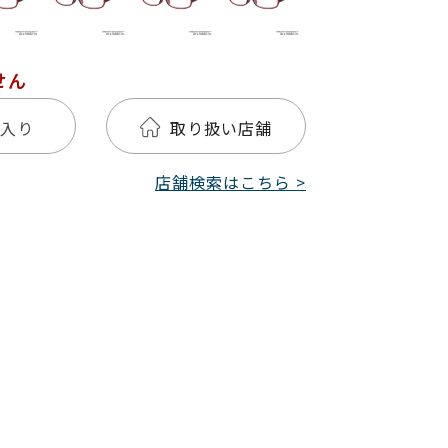
せん
入り
取り扱い店舗
店舗検索はこちら >