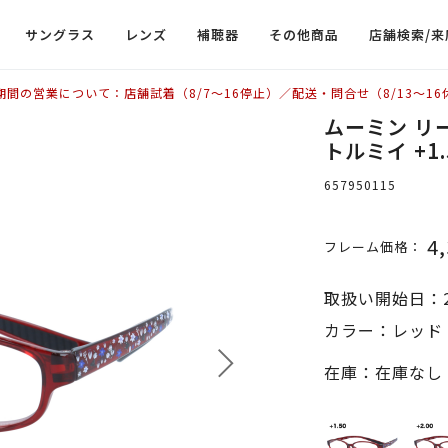
サングラス
レンズ
補聴器
その他商品
店舗検索/来
期間の営業について：店舗試着（8/7〜16停止）／配送・問合せ（8/13〜16
ムーミン リー
トルミイ +1.
657950115
4
フレーム価格：
取扱い開始日：2
カラー：レッド +
在庫：在庫なし