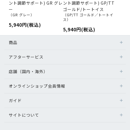
ント調節サポート) GR グレ
ント調節サポート) GP/TT
ー
ゴールド/トートイス
（GR グレー）
（GP/TT ゴールド／トートイ
ス）
5,940円(税込)
5,940円(税込)
商品
アフターサービス
店舗（国内・海外）
オンラインショップ会員情報
ガイド
サイトについて