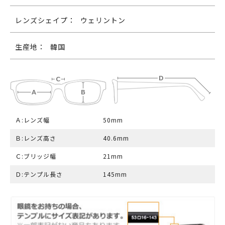
レンズシェイプ：
ウェリントン
生産地：
韓国
Ａ:レンズ幅
50mm
Ｂ:レンズ高さ
40.6mm
Ｃ:ブリッジ幅
21mm
Ｄ:テンプル長さ
145mm