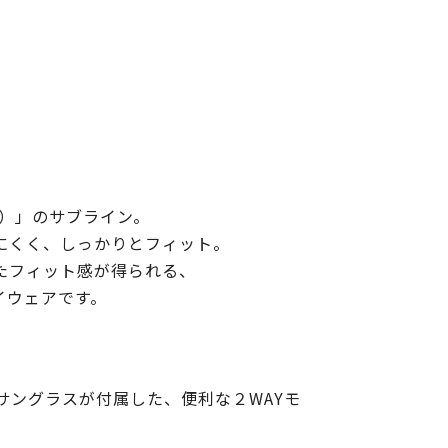
ーム）」のサブライン。
にくく、しっかりとフィット。
たフィット感が得られる、
イウェアです。
ングラスが付属した、便利な２WAYモ