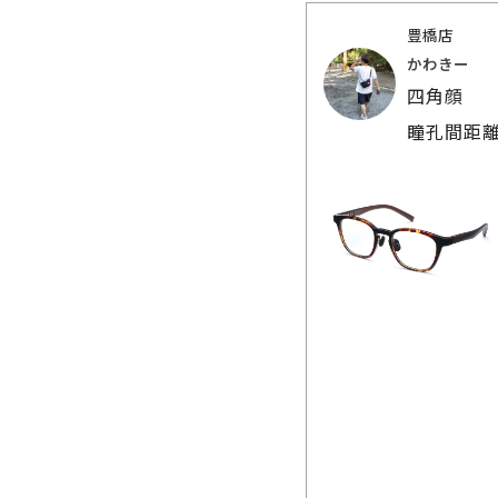
豊橋店
かわきー
四角顔
瞳孔間距離