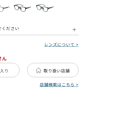
でください
レンズについて >
せん
入り
取り扱い店舗
店舗検索はこちら >