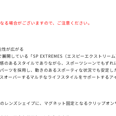
なる場合がございますので、ご注意ください。
も可能性が広がる
ゴリーで展開している「SP EXTREMES（エスピーエクストリ
感のあるスタイルでありながら、スポーツシーンでもずれ
パーツを採用し、動きのあるスポーティな状況でも安定し
スオーバーするマルチなライフスタイルをサポートするア
のレンズシェイプに、マグネット固定となるクリップオンサ