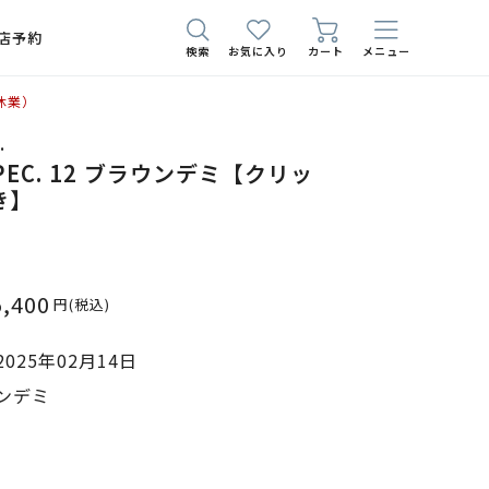
店予約
検索
お気に入り
カート
メニュー
休業）
.
 SPEC. 12 ブラウンデミ【クリッ
き】
5,400
円
(税込)
025年02月14日
ンデミ