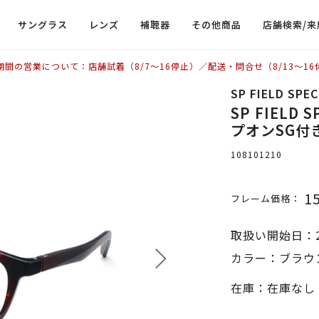
サングラス
レンズ
補聴器
その他商品
店舗検索/来
期間の営業について：店舗試着（8/7〜16停止）／配送・問合せ（8/13〜16
SP FIELD SPEC
SP FIELD
プオンSG付
108101210
1
フレーム価格：
取扱い開始日：2
カラー：ブラウ
在庫：在庫なし