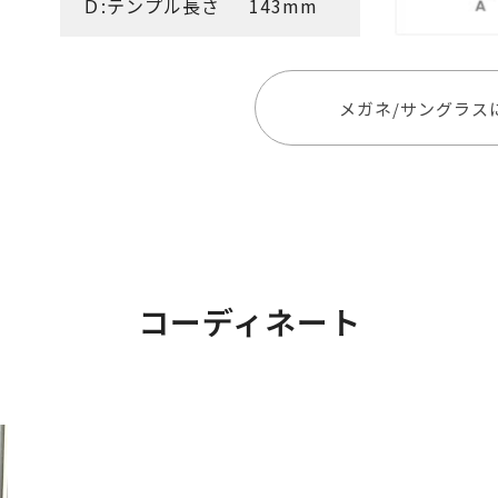
Ｄ:テンプル長さ
143mm
メガネ/サングラス
コーディネート