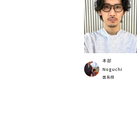
本部
Noguchi
面長顔