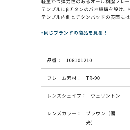
軽量かつ弾力性のあるオール樹脂フレー
テンプルにβチタンのバネ機構を設け、
テンプル内側とチタンパッドの表面には
»同じブランドの商品を見る！
品番：
108101210
フレーム素材：
TR-90
レンズシェイプ：
ウェリントン
レンズカラー：
ブラウン（偏
光）