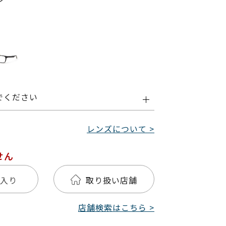
でください
レンズについて >
せん
入り
取り扱い店舗
店舗検索はこちら >