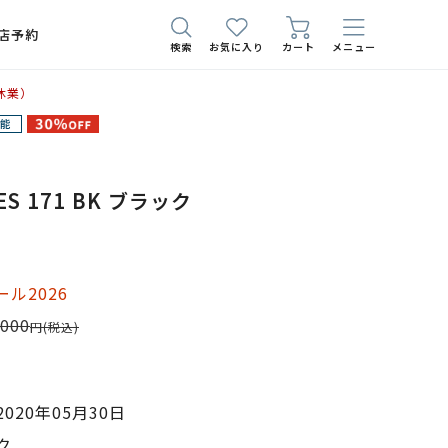
店予約
検索
お気に入り
カート
メニュー
休業）
ES 171 BK ブラック
ル2026
,000
円
(税込)
020年05月30日
ク