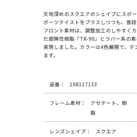
天地深めのスクエアのシェイプにスポー
ポーツテイストをプラスしつつも、普段
フロント素材は、調整加工のしやすくカ
だ超弾性樹脂「TR-90」とラバー系
実現しました。カラーは4色展開で、テ
ます。
品番：
108117133
フレーム素材：
アセテート、樹
脂
レンズシェイプ：
スクエア