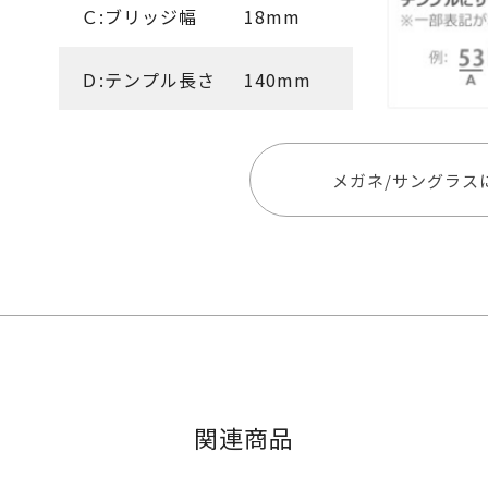
Ｃ:ブリッジ幅
18mm
Ｄ:テンプル長さ
140mm
メガネ/サングラス
関連商品