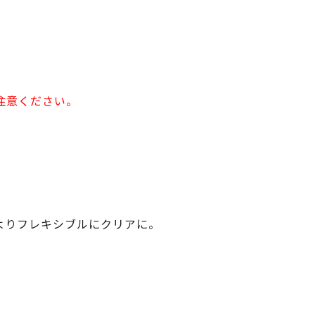
注意ください。
よりフレキシブルにクリアに。