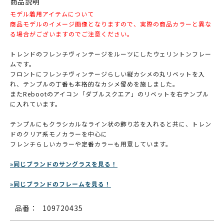
商品説明
モデル着用アイテムについて
商品モデルのイメージ画像となりますので、実際の商品カラーと異な
る場合がございますのでご注意ください。
トレンドのフレンチヴィンテージをルーツにしたウェリントンフレー
ムです。
フロントにフレンチヴィンテージらしい縦カシメの丸リベットを入
れ、テンプルの丁番も本格的なカシメ留めを施しました。
またRebootのアイコン「ダブルスクエア」のリベットを右テンプル
に入れています。
テンプルにもクラシカルなライン状の飾り芯を入れると共に、トレン
ドのクリア系モノカラーを中心に
フレンチらしいカラーや定番カラーも用意しています。
»同じブランドのサングラスを見る！
»同じブランドのフレームを見る！
品番：
109720435