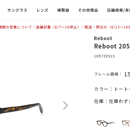
サングラス
レンズ
補聴器
その他商品
店舗検索/来
期間の営業について：店舗試着（8/7〜16停止）／配送・問合せ（8/13〜16
Reboot
Reboot 2
109720515
1
フレーム価格：
カラー：トート
在庫：在庫わず