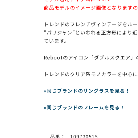
商品モデルのイメージ画像となりますの
トレンドのフレンチヴィンテージをルー
“パリジャン”といわれる正方形により
ています。
Rebootのアイコン「ダブルスクエ
トレンドのクリア系モノカラーを中心に
»同じブランドのサングラスを見る！
»同じブランドのフレームを見る！
品番：
109720515