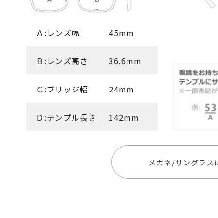
Ａ:レンズ幅
45mm
Ｂ:レンズ高さ
36.6mm
Ｃ:ブリッジ幅
24mm
Ｄ:テンプル長さ
142mm
メガネ/サングラス