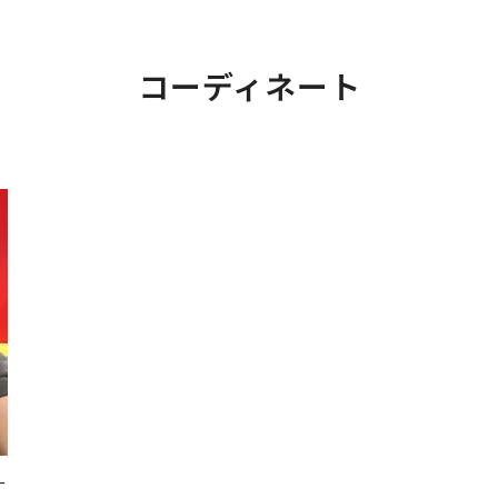
コーディネート
ー