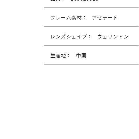
フレーム素材：
アセテート
レンズシェイプ：
ウェリントン
生産地：
中国