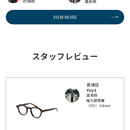
四角顔
面長顔
VIEW MORE
スタッフレビュー
豊橋店
Yuya
面長顔
瞳孔間距離
（PD）:64mm