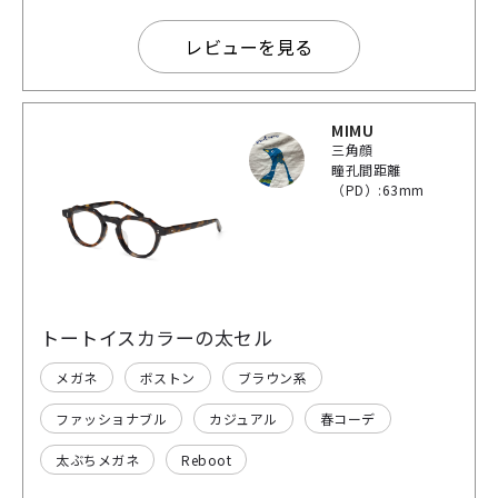
レビューを見る
MIMU
三角顔
瞳孔間距離
（PD）:63mm
トートイスカラーの太セル
メガネ
ボストン
ブラウン系
ファッショナブル
カジュアル
春コーデ
太ぶちメガネ
Reboot