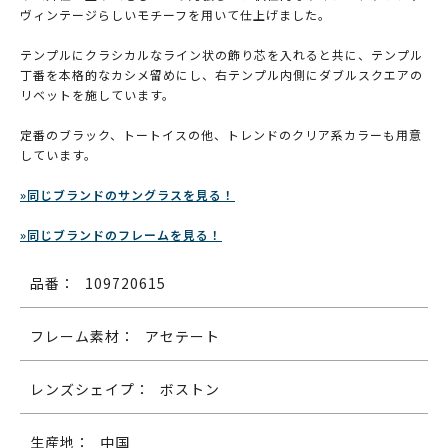
ヴィンテージらしいモチーフを用いて仕上げました。
テンプルにクラシカルなライン状の飾り芯を入れると共に、テンプル
丁番を本格的なカシメ留めにし、右テンプル内側にダブルスクエアの
リベットを施しています。
定番のブラック、トートイスの他、トレンドのクリア系カラーも用意
しています。
»同じブランドのサングラスを見る！
»同じブランドのフレームを見る！
品番：
109720615
フレーム素材：
アセテート
レンズシェイプ：
ボストン
生産地：
中国