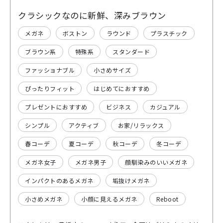
クラシックなのに新鮮、深みブラウン
メガネ
ボストン
ラウンド
プラスチック
ブラウン系
特殊系
スタンダード
ファッショナブル
小さめサイズ
ぴったりフィット
はじめてにおすすめ
プレゼントにおすすめ
ビジネス
カジュアル
シンプル
アクティブ
お家/リラックス
春コーデ
夏コーデ
秋コーデ
冬コーデ
メガネ女子
メガネ男子
顔馴染みのいいメガネ
インパクトのあるメガネ
垢抜けメガネ
小さめメガネ
小顔に見えるメガネ
Reboot