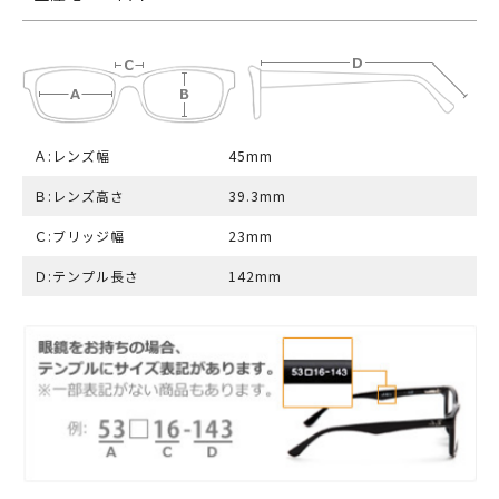
Ａ:レンズ幅
45mm
Ｂ:レンズ高さ
39.3mm
Ｃ:ブリッジ幅
23mm
Ｄ:テンプル長さ
142mm