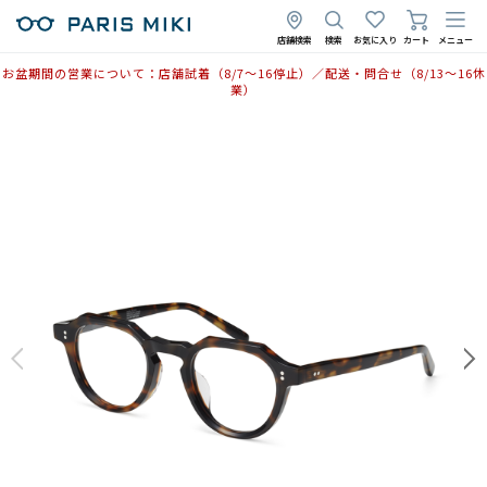
2025年10月29日
2025年4月28日
店舗検索
検索
お気に入り
カート
メニュー
お盆期間の営業について：店舗試着（8/7〜16停止）／配送・問合せ（8/13〜16休
業）