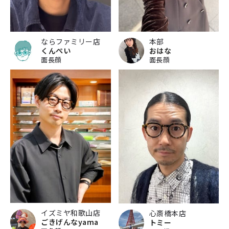
ならファミリー店
本部
くんぺい
おはな
面長顔
面長顔
イズミヤ和歌山店
心斎橋本店
ごきげんなyama
トミー