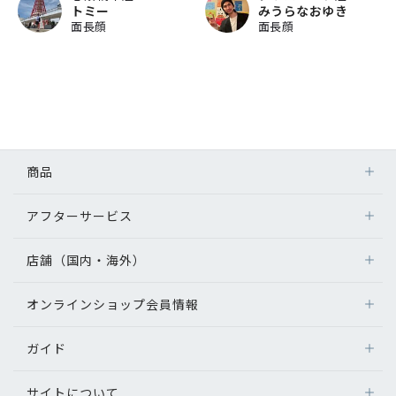
トミー
みうらなおゆき
面長顔
面長顔
商品
アフターサービス
店舗（国内・海外）
オンラインショップ会員情報
ガイド
サイトについて