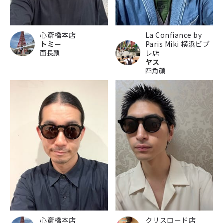
心斎橋本店
La Confiance by
トミー
Paris Miki 横浜ビブ
面長顔
レ店
ヤス
四角顔
心斎橋本店
クリスロード店