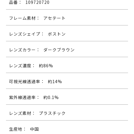
品番：
109720720
フレーム素材：
アセテート
レンズシェイプ：
ボストン
レンズカラー：
ダークブラウン
レンズ濃度：
約86%
可視光線透過率：
約14%
紫外線透過率：
約0.1%
レンズ素材：
プラスチック
生産地：
中国