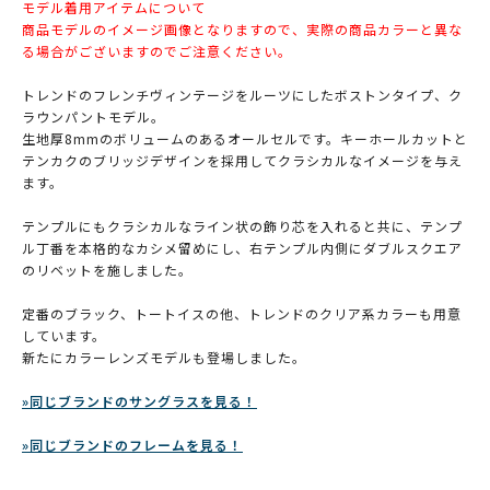
モデル着用アイテムについて
商品モデルのイメージ画像となりますので、実際の商品カラーと異な
る場合がございますのでご注意ください。
トレンドのフレンチヴィンテージをルーツにしたボストンタイプ、ク
ラウンパントモデル。
生地厚8mmのボリュームのあるオールセルです。キーホールカットと
テンカクのブリッジデザインを採用してクラシカルなイメージを与え
ます。
テンプルにもクラシカルなライン状の飾り芯を入れると共に、テンプ
ル丁番を本格的なカシメ留めにし、右テンプル内側にダブルスクエア
のリベットを施しました。
定番のブラック、トートイスの他、トレンドのクリア系カラーも用意
しています。
新たにカラーレンズモデルも登場しました。
»同じブランドのサングラスを見る！
»同じブランドのフレームを見る！