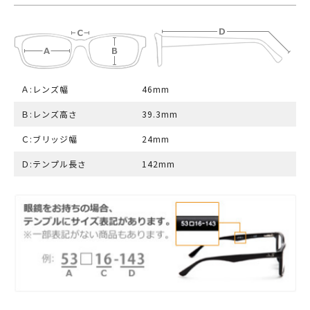
Ａ:レンズ幅
46mm
Ｂ:レンズ高さ
39.3mm
Ｃ:ブリッジ幅
24mm
Ｄ:テンプル長さ
142mm