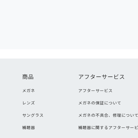
商品
アフターサービス
メガネ
アフターサービス
レンズ
メガネの保証について
サングラス
メガネの不具合、修理につい
補聴器
補聴器に関するアフターサー