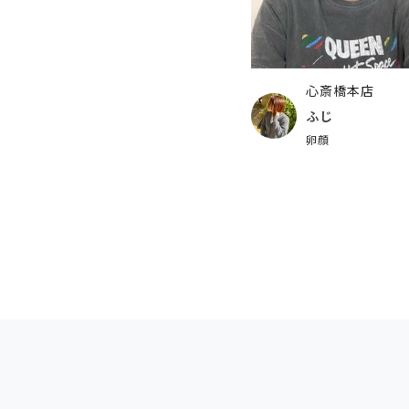
心斎橋本店
ふじ
卵顔