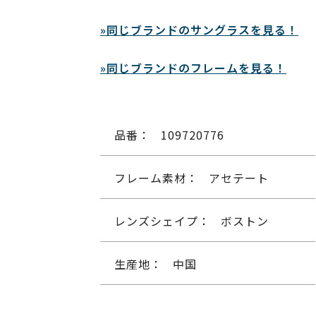
»同じブランドのサングラスを見る！
»同じブランドのフレームを見る！
品番：
109720776
フレーム素材：
アセテート
レンズシェイプ：
ボストン
生産地：
中国