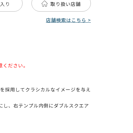
入り
取り扱い店舗
店舗検索はこちら >
意ください。
ンを採用してクラシカルなイメージを与え
にし、右テンプル内側にダブルスクエア