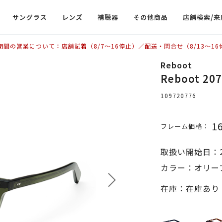
サングラス
レンズ
補聴器
その他商品
店舗検索/来
期間の営業について：店舗試着（8/7〜16停止）／配送・問合せ（8/13〜16
Reboot
Reboot 20
109720776
1
フレーム価格：
取扱い開始日：2
カラー：オリー
在庫：在庫あり