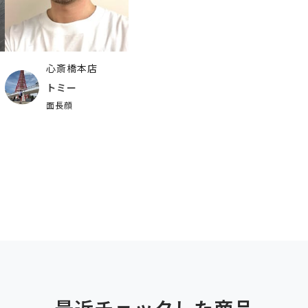
心斎橋本店
トミー
面長顔
最近チェックした商品