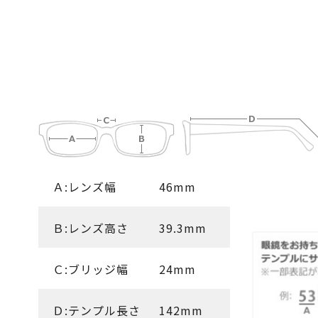
Ａ:レンズ幅
46mm
Ｂ:レンズ高さ
39.3mm
Ｃ:ブリッジ幅
24mm
Ｄ:テンプル長さ
142mm