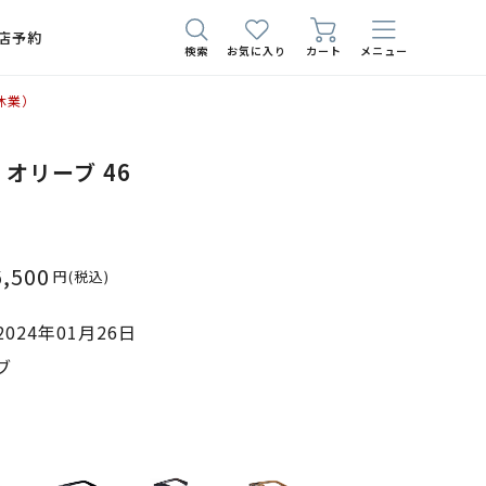
店予約
検索
お気に入り
カート
メニュー
休業）
7 オリーブ 46
6,500
円
(税込)
024年01月26日
ブ