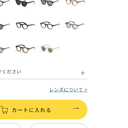
でください
レンズについて >
カートに入れる