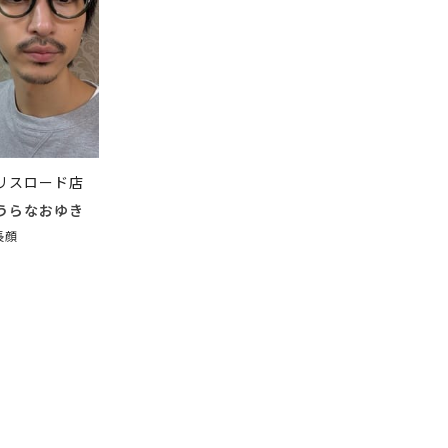
リスロード店
うらなおゆき
長顔