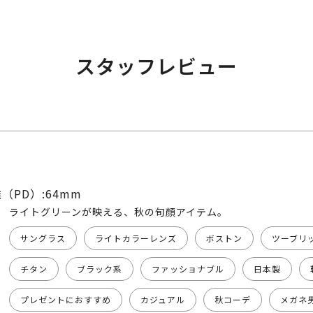
スタッフレビュー
（PD）:64mm
ライトグリーンが映える、秋の旬顔アイテム。
サングラス
ライトカラーレンズ
ボストン
ツーブリ
チタン
ブラック系
ファッショナブル
日本製
プレゼントにおすすめ
カジュアル
秋コーデ
メガネ