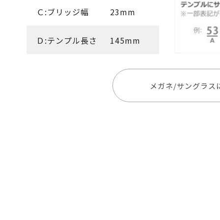
Ｃ:ブリッジ幅
23mm
Ｄ:テンプル長さ
145mm
メガネ/サングラス