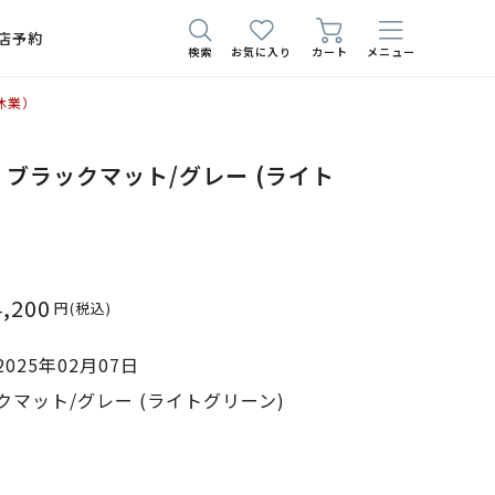
店予約
検索
お気に入り
カート
メニュー
休業）
725 ブラックマット/グレー (ライト
4,200
円
(税込)
025年02月07日
マット/グレー (ライトグリーン)