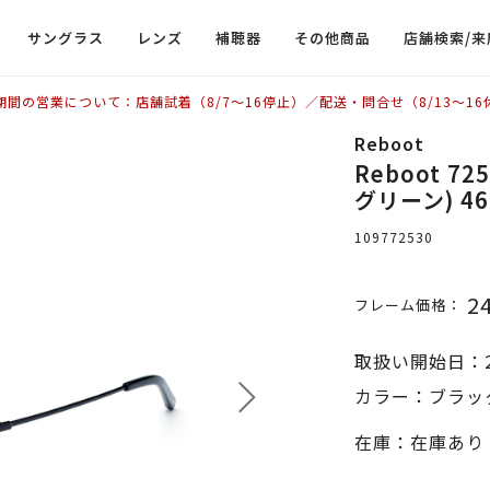
サングラス
レンズ
補聴器
その他商品
店舗検索/来
期間の営業について：店舗試着（8/7〜16停止）／配送・問合せ（8/13〜16
Reboot
Reboot 
グリーン) 46
109772530
2
フレーム価格：
取扱い開始日：2
カラー：ブラック
在庫：在庫あり