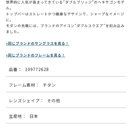
世界的に人気が高まってきている”ダブルブリッジ”のヘキサゴンモデ
ル。
トップバーはストレートかつ細身なデザインで、シャープなイメージ
に。
モダンの先端には、ブランドのアイコン”ダブルスクエア”を刻み込み
ました。
»同じブランドのサングラスを見る！
»同じブランドのフレームを見る！
品番：
109772628
フレーム素材：
チタン
レンズシェイプ：
その他
生産地：
日本