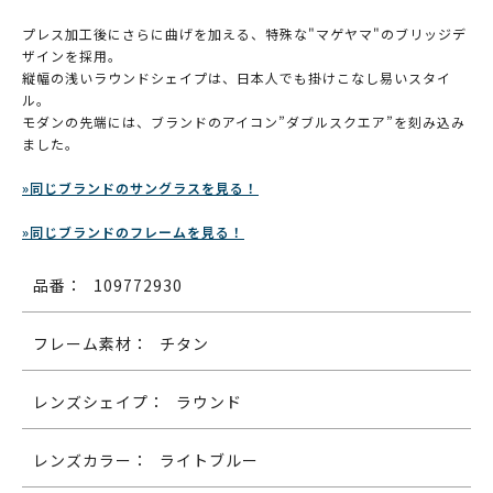
プレス加工後にさらに曲げを加える、特殊な"マゲヤマ"のブリッジデ
ザインを採用。
縦幅の浅いラウンドシェイプは、日本人でも掛けこなし易いスタイ
ル。
モダンの先端には、ブランドのアイコン”ダブルスクエア”を刻み込み
ました。
»同じブランドのサングラスを見る！
»同じブランドのフレームを見る！
品番：
109772930
フレーム素材：
チタン
レンズシェイプ：
ラウンド
レンズカラー：
ライトブルー