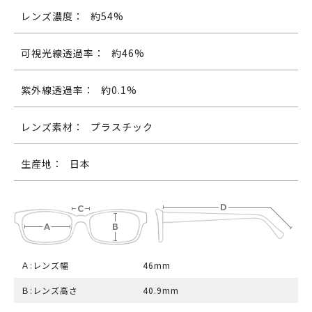
レンズ濃度：
約54%
可視光線透過率：
約46%
紫外線透過率：
約0.1%
レンズ素材：
プラスチック
生産地：
日本
Ａ:レンズ幅
46mm
Ｂ:レンズ高さ
40.9mm