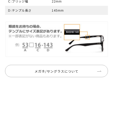
Ｃ:ブリッジ幅
22mm
Ｄ:テンプル長さ
145mm
メガネ/サングラスについて