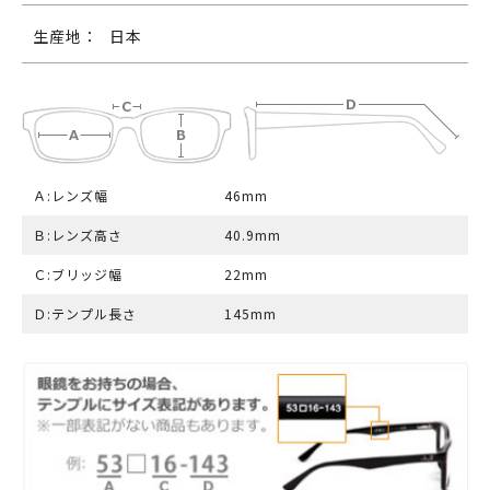
生産地：
日本
Ａ:レンズ幅
46mm
Ｂ:レンズ高さ
40.9mm
Ｃ:ブリッジ幅
22mm
Ｄ:テンプル長さ
145mm