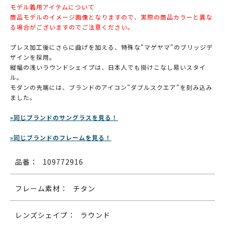
モデル着用アイテムについて
商品モデルのイメージ画像となりますので、実際の商品カラーと異な
る場合がございますのでご注意ください。
プレス加工後にさらに曲げを加える、特殊な"マゲヤマ"のブリッジデ
ザインを採用。
縦幅の浅いラウンドシェイプは、日本人でも掛けこなし易いスタイ
ル。
モダンの先端には、ブランドのアイコン”ダブルスクエア”を刻み込み
ました。
»同じブランドのサングラスを見る！
»同じブランドのフレームを見る！
品番：
109772916
フレーム素材：
チタン
レンズシェイプ：
ラウンド