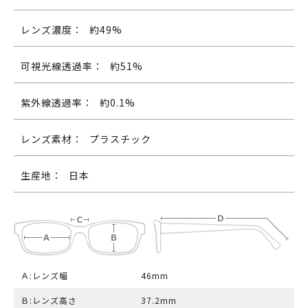
レンズ濃度：
約49%
可視光線透過率：
約51%
紫外線透過率：
約0.1%
レンズ素材：
プラスチック
生産地：
日本
Ａ:レンズ幅
46mm
Ｂ:レンズ高さ
37.2mm