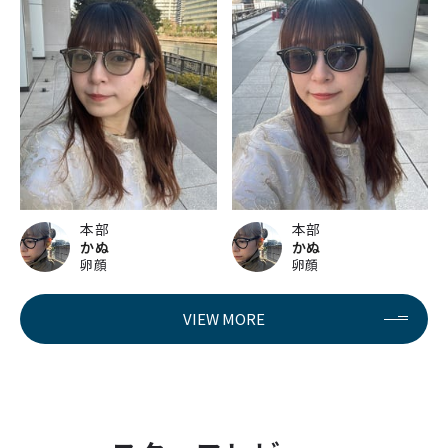
本部
本部
かぬ
かぬ
卵顔
卵顔
VIEW MORE