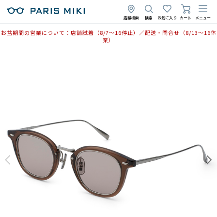
2025年11月3日
店舗検索
検索
お気に入り
カート
メニュー
お盆期間の営業について：店舗試着（8/7〜16停止）／配送・問合せ（8/13〜16休
業）