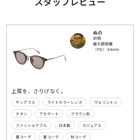
スタッフレビュー
ぬの
卵顔
瞳孔間距離
（PD）:64mm
上質を、さりげなく。
サングラス
ライトカラーレンズ
ウェリントン
チタン
アセテート
ブラウン系
ファッショナブル
日本製
カジュアル
春コーデ
夏コーデ
秋コーデ