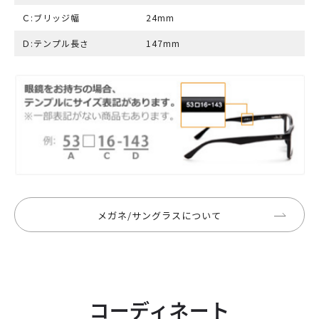
Ｃ:ブリッジ幅
24mm
Ｄ:テンプル長さ
147mm
メガネ/サングラスについて
コーディネート