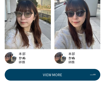
本部
本部
かぬ
かぬ
卵顔
卵顔
VIEW MORE