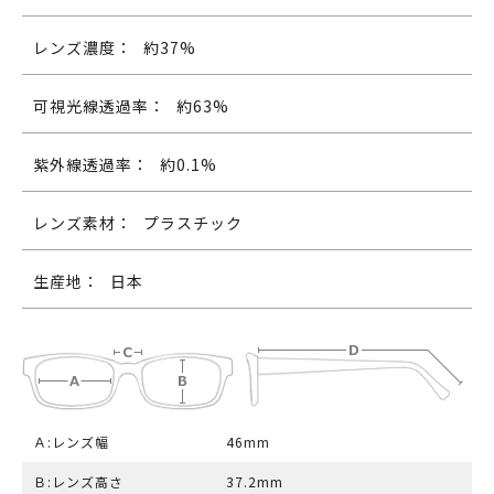
レンズ濃度：
約37%
可視光線透過率：
約63%
紫外線透過率：
約0.1%
レンズ素材：
プラスチック
生産地：
日本
Ａ:レンズ幅
46mm
Ｂ:レンズ高さ
37.2mm