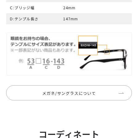
Ｃ:ブリッジ幅
24mm
Ｄ:テンプル長さ
147mm
メガネ/サングラスについて
コーディネート