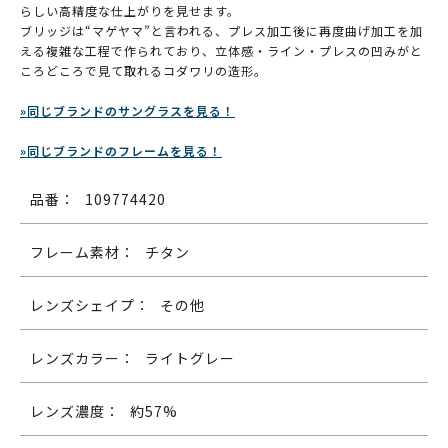
らしい高精度な仕上がりを見せます。
ブリッジは“マゲヤマ”と言われる、プレス加工後に再度曲げ加工を加
える複雑な工程で作られており、立体感・ライン・プレスの凹みがと
ころどころで見て取れるコダワリの造形。
»同じブランドのサングラスを見る！
»同じブランドのフレームを見る！
品番：
109774420
フレーム素材：
チタン
レンズシェイプ：
その他
レンズカラー：
ライトグレー
レンズ濃度：
約57%