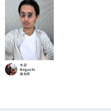
本部
Noguchi
面長顔