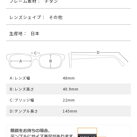
フレーム素材：
チタン
レンズシェイプ：
その他
生産地：
日本
Ａ:レンズ幅
48mm
Ｂ:レンズ高さ
40.9mm
Ｃ:ブリッジ幅
22mm
Ｄ:テンプル長さ
145mm