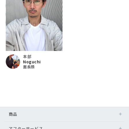
本部
Noguchi
面長顔
商品
アフターサービス