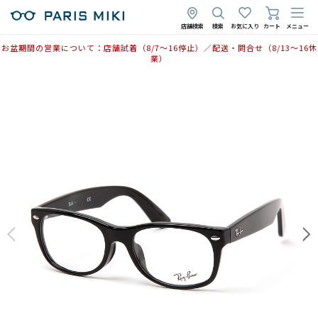
2025年12月18日
店舗検索
検索
お気に入り
カート
メニュー
お盆期間の営業について：店舗試着（8/7〜16停止）／配送・問合せ（8/13〜16休
業）