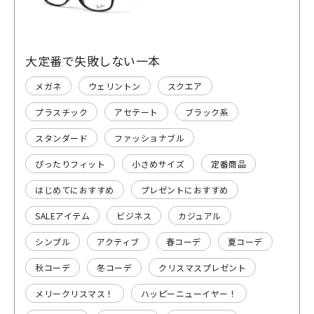
大定番で失敗しない一本
メガネ
ウェリントン
スクエア
プラスチック
アセテート
ブラック系
スタンダード
ファッショナブル
ぴったりフィット
小さめサイズ
定番商品
はじめてにおすすめ
プレゼントにおすすめ
SALEアイテム
ビジネス
カジュアル
シンプル
アクティブ
春コーデ
夏コーデ
秋コーデ
冬コーデ
クリスマスプレゼント
メリークリスマス！
ハッピーニューイヤー！