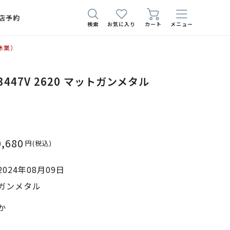
店予約
検索
お気に入り
カート
メニュー
休業）
3447V 2620 マットガンメタル
0,680
円
(税込)
024年08月09日
ガンメタル
か