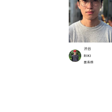
渋谷
RIKI
面長顔