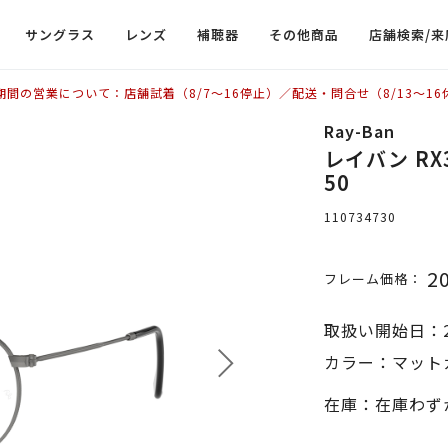
サングラス
レンズ
補聴器
その他商品
店舗検索/来
期間の営業について：店舗試着（8/7〜16停止）／配送・問合せ（8/13〜16
Ray-Ban
レイバン RX
50
110734730
2
フレーム価格：
取扱い開始日：2
カラー：マット
在庫：在庫わず