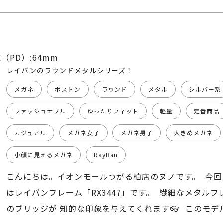
（PD）:64mm
レイバンのラウンドメタルシリーズ！
メガネ
ボストン
ラウンド
メタル
シルバー系
ファッショナブル
ゆったりフィット
軽量
定番商品
カジュアル
メガネ女子
メガネ男子
大きめメガネ
小顔に見えるメガネ
RayBan
こんにちは。イオンモールつがる柏店のヌノです。 今回
はレイバンフレーム「RX3447」です。 繊細なメタル
のブリッジが 知的な印象を与えてくれます👓 このモデ