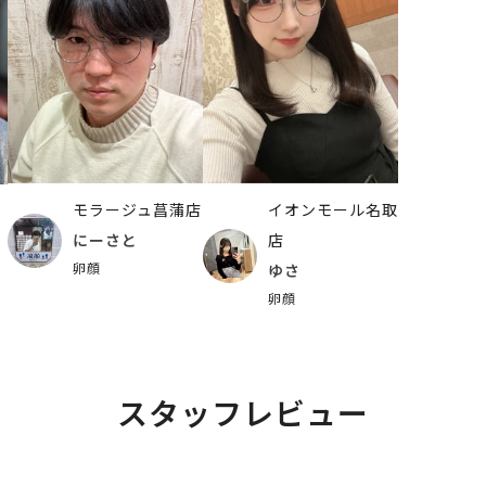
モラージュ菖蒲店
イオンモール名取
にーさと
店
卵顔
ゆさ
卵顔
スタッフレビュー