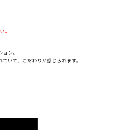
さい。
ション。
れていて、こだわりが感じられます。