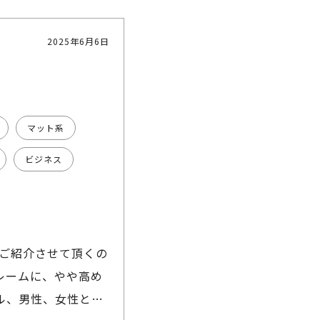
2025年6月6日
マット系
ビジネス
ご紹介させて頂くの
フレームに、やや高め
ル、男性、女性とも