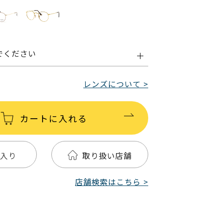
でください
レンズについて >
カートに入れる
入り
取り扱い店舗
店舗検索はこちら >