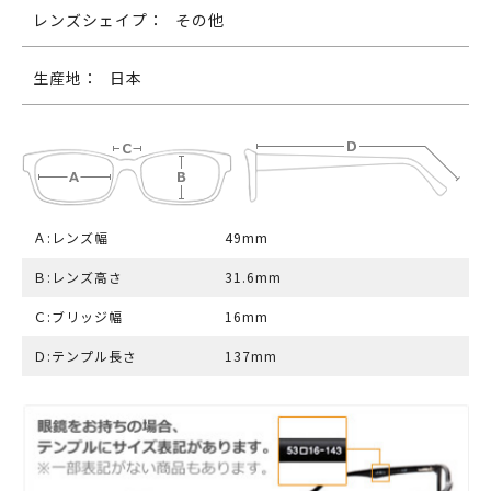
レンズシェイプ：
その他
生産地：
日本
Ａ:レンズ幅
49mm
Ｂ:レンズ高さ
31.6mm
Ｃ:ブリッジ幅
16mm
Ｄ:テンプル長さ
137mm