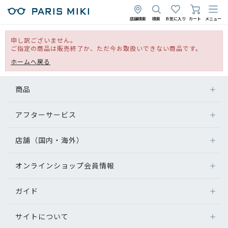
店舗検索
検索
お気に入り
カート
メニュー
申し訳ございません。
ご指定の商品は販売終了か、ただ今お取扱いできない商品です。
ホームへ戻る
商品
アフターサービス
店舗（国内・海外）
オンラインショップ会員情報
ガイド
サイトについて