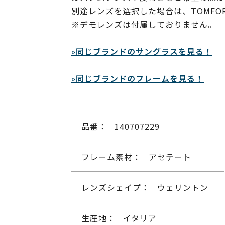
別途レンズを選択した場合は、TOMF
※デモレンズは付属しておりません。
»同じブランドのサングラスを見る！
»同じブランドのフレームを見る！
品番：
140707229
フレーム素材：
アセテート
レンズシェイプ：
ウェリントン
生産地：
イタリア