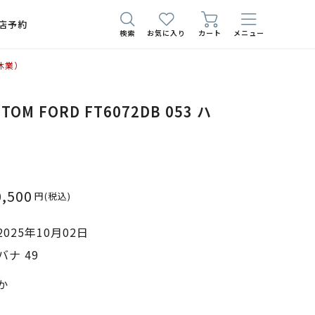
店予約
検索
お気に入り
カート
メニュー
休業）
M FORD FT6072DB 053 ハ
0,500
円
(税込)
025年10月02日
バナ 49
か