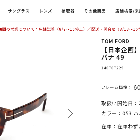
サングラス
レンズ
補聴器
その他商品
店舗検索/来
期間の営業について：店舗試着（8/7〜16停止）／配送・問合せ（8/13〜16
TOM FORD
【日本企画】TO
バナ 49
140707229
6
フレーム価格：
取扱い開始日：2
カラー：053 ハ
在庫：在庫わず