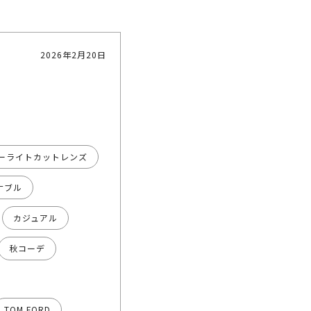
2026年2月20日
ーライトカットレンズ
ナブル
カジュアル
秋コーデ
TOM FORD