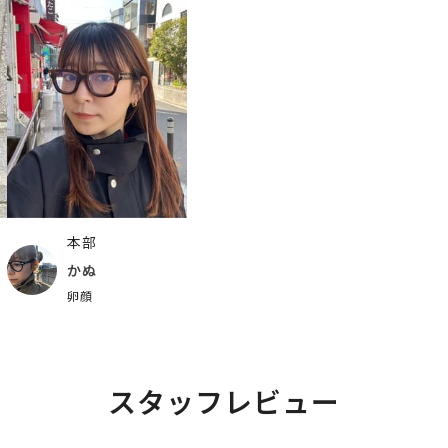
本部
かぬ
卵顔
スタッフレビュー