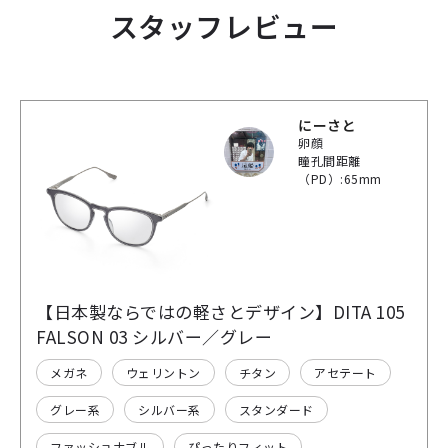
スタッフレビュー
にーさと
卵顔
瞳孔間距離
（PD）:65mm
【日本製ならではの軽さとデザイン】DITA 105
FALSON 03 シルバー／グレー
メガネ
ウェリントン
チタン
アセテート
グレー系
シルバー系
スタンダード
ファッショナブル
ぴったりフィット