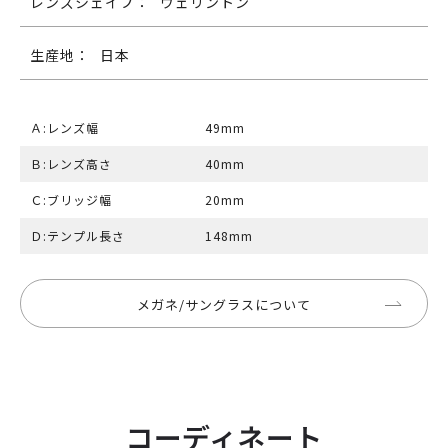
レンズシェイプ：
ウェリントン
生産地：
日本
Ａ:レンズ幅
49mm
Ｂ:レンズ高さ
40mm
Ｃ:ブリッジ幅
20mm
Ｄ:テンプル長さ
148mm
メガネ/サングラスについて
コーディネート