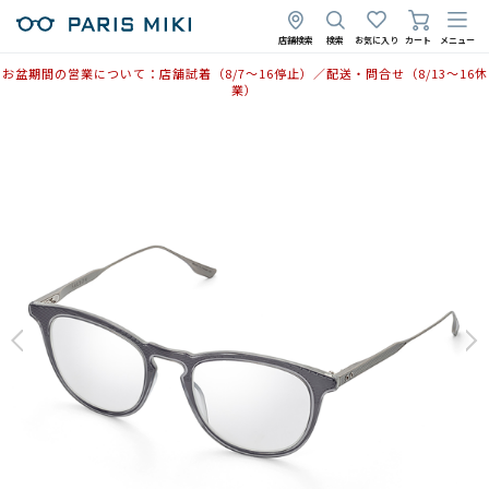
2025年9月4日
店舗検索
検索
お気に入り
カート
メニュー
お盆期間の営業について：店舗試着（8/7〜16停止）／配送・問合せ（8/13〜16休
業）