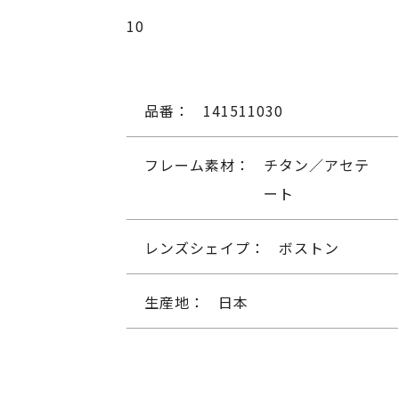
10
品番：
141511030
フレーム素材：
チタン／アセテ
ート
レンズシェイプ：
ボストン
生産地：
日本