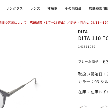
サングラス
レンズ
補聴器
その他商品
店舗検索/来
期間の営業について：店舗試着（8/7〜16停止）／配送・問合せ（8/13〜16
DITA
DITA 110
141511030
6
フレーム価格：
取扱い開始日：2
カラー：03 シ
在庫：在庫わず