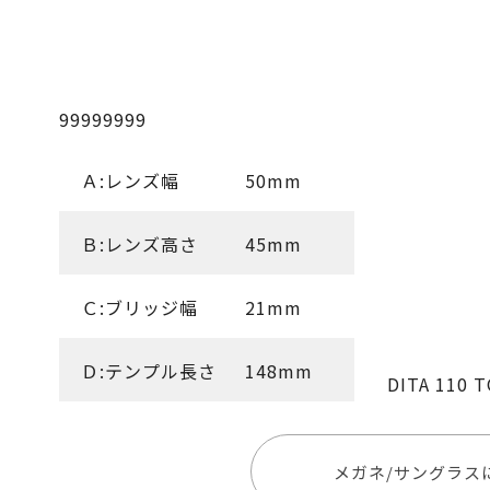
99999999
Ａ:レンズ幅
50mm
Ｂ:レンズ高さ
45mm
Ｃ:ブリッジ幅
21mm
Ｄ:テンプル長さ
148mm
DITA 110
メガネ/サングラス