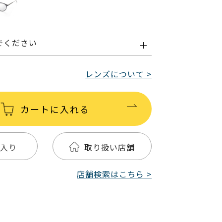
でください
レンズについて >
カートに入れる
入り
取り扱い店舗
店舗検索はこちら >