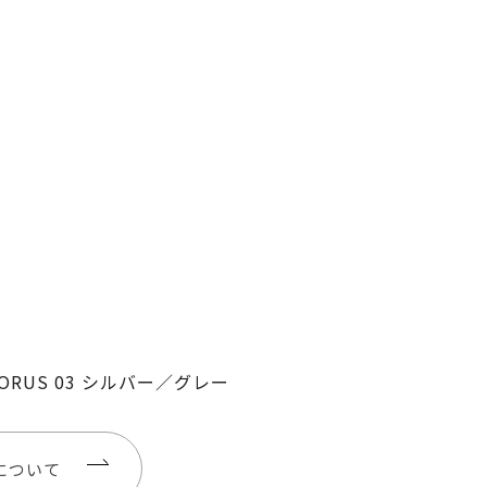
 TORUS 03 シルバー／グレー
について