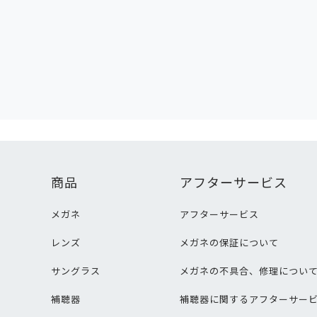
商品
アフターサービス
メガネ
アフターサービス
レンズ
メガネの保証について
サングラス
メガネの不具合、修理につい
補聴器
補聴器に関するアフターサー