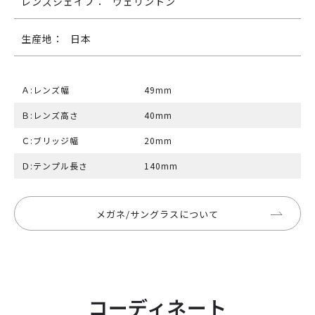
レンズシェイプ：
ウェリントン
生産地：
日本
Ａ:レンズ幅
49mm
Ｂ:レンズ高さ
40mm
Ｃ:ブリッジ幅
20mm
Ｄ:テンプル長さ
140mm
メガネ/サングラスについて
コーディネート