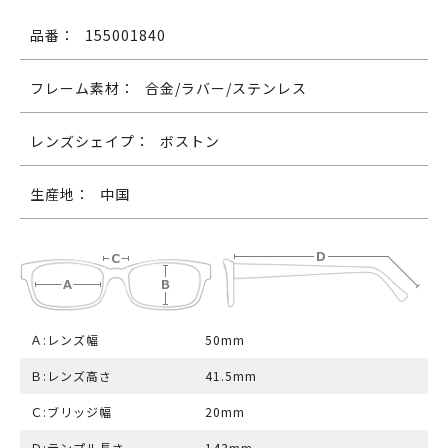
品番：
155001840
フレーム素材：
合金/ラバー/ステンレス
レンズシェイプ：
ボストン
生産地：
中国
Ａ:レンズ幅
50mm
Ｂ:レンズ高さ
41.5mm
Ｃ:ブリッジ幅
20mm
Ｄ:テンプル長さ
143mm