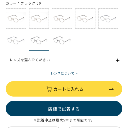
カラー：ブラック 50
レンズを選んでください
レンズについて >
カートに入れる
店舗で試着する
※試着申込は最大5本まで可能です。