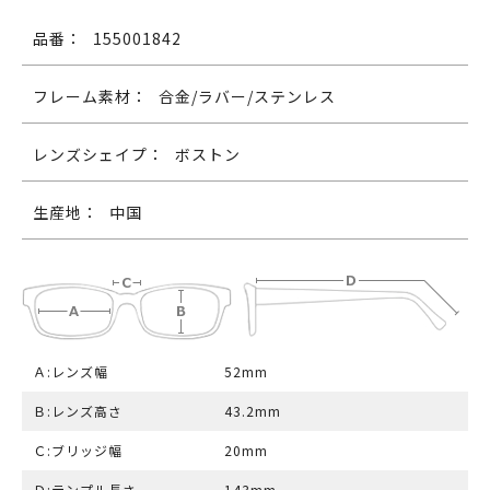
品番：
155001842
フレーム素材：
合金/ラバー/ステンレス
レンズシェイプ：
ボストン
生産地：
中国
Ａ:レンズ幅
52mm
Ｂ:レンズ高さ
43.2mm
Ｃ:ブリッジ幅
20mm
Ｄ:テンプル長さ
143mm