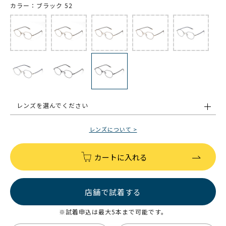
カラー：ブラック 52
レンズを選んでください
レンズについて >
カートに入れる
店舗で試着する
※試着申込は最大5本まで可能です。