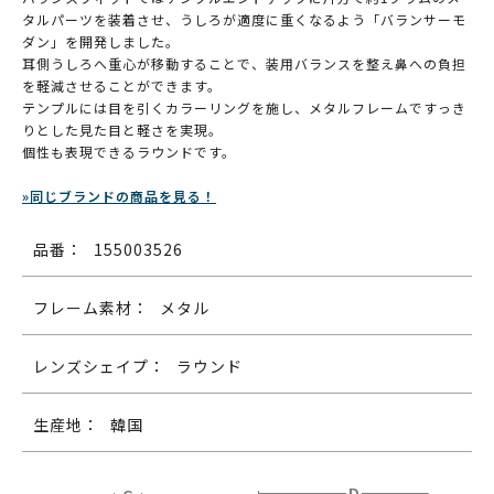
タルパーツを装着させ、うしろが適度に重くなるよう「バランサーモ
ダン」を開発しました。
耳側うしろへ重心が移動することで、装用バランスを整え鼻への負担
を軽減させることができます。
テンプルには目を引くカラーリングを施し、メタルフレームですっき
りとした見た目と軽さを実現。
個性も表現できるラウンドです。
»同じブランドの商品を見る！
品番：
155003526
フレーム素材：
メタル
レンズシェイプ：
ラウンド
生産地：
韓国