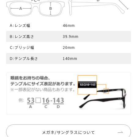
Ａ:レンズ幅
46mm
Ｂ:レンズ高さ
39.9mm
Ｃ:ブリッジ幅
20mm
Ｄ:テンプル長さ
140mm
メガネ/サングラスについて