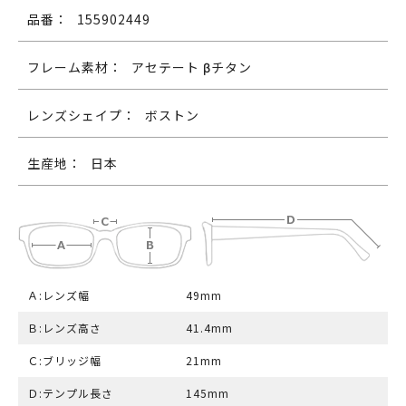
品番：
155902449
フレーム素材：
アセテート βチタン
レンズシェイプ：
ボストン
生産地：
日本
Ａ:レンズ幅
49mm
Ｂ:レンズ高さ
41.4mm
Ｃ:ブリッジ幅
21mm
Ｄ:テンプル長さ
145mm