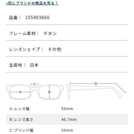
»同じブランドの商品を見る！
品番：
155903660
フレーム素材：
チタン
レンズシェイプ：
その他
生産地：
日本
Ａ:レンズ幅
50mm
Ｂ:レンズ高さ
40.7mm
Ｃ:ブリッジ幅
20mm