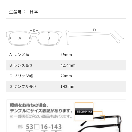
生産地：
日本
Ａ:レンズ幅
49mm
Ｂ:レンズ高さ
42.4mm
Ｃ:ブリッジ幅
20mm
Ｄ:テンプル長さ
142mm