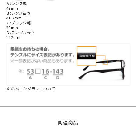
Ａ:レンズ幅
49mm
Ｂ:レンズ高さ
41.2mm
Ｃ:ブリッジ幅
20mm
Ｄ:テンプル長さ
142mm
メガネ/サングラスについて
関連商品