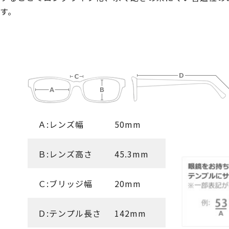
す。
Ａ:レンズ幅
50mm
Ｂ:レンズ高さ
45.3mm
Ｃ:ブリッジ幅
20mm
Ｄ:テンプル長さ
142mm