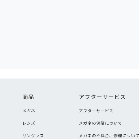
商品
アフターサービス
メガネ
アフターサービス
レンズ
メガネの保証について
サングラス
メガネの不具合、修理につい