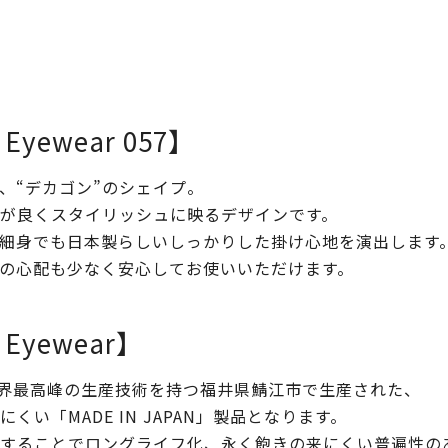
c Eyewear 057】
、“デカゴン”のシェイプ。
が良くスタイリッシュに映るデザインです。
細身でも日本製らしいしっかりした掛け心地を演出します
の心配も少なく安心してお使いいただけます。
c Eyewear】
ewearは、世界最高峰の生産技術を持つ福井県鯖江市で生産された、
い「MADE IN JAPAN」製品となります。
ることでロングライフ化、永く飽きの来にくい普遍性のあるデ