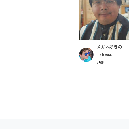
メガネ好きの
Take🏍
卵顔