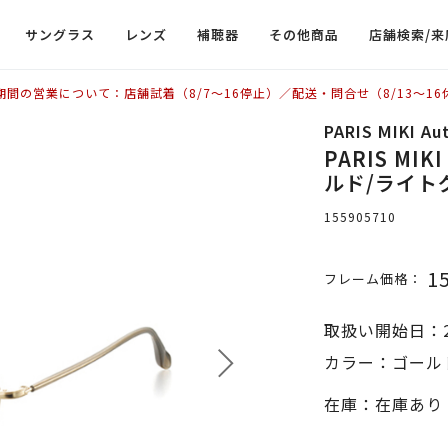
サングラス
レンズ
補聴器
その他商品
店舗検索/来
期間の営業について：店舗試着（8/7〜16停止）／配送・問合せ（8/13〜16
PARIS MIKI Au
PARIS MIKI
ルド/ライトグ
155905710
1
フレーム価格：
取扱い開始日：2
カラー：ゴールド
在庫：在庫あり