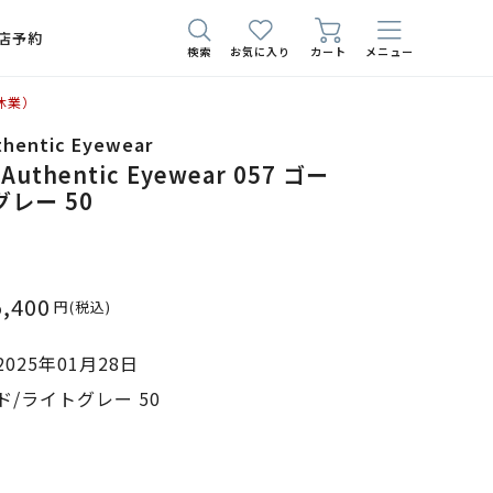
店予約
検索
お気に入り
カート
メニュー
休業）
thentic Eyewear
 Authentic Eyewear 057 ゴー
レー 50
5,400
円
(税込)
025年01月28日
/ライトグレー 50