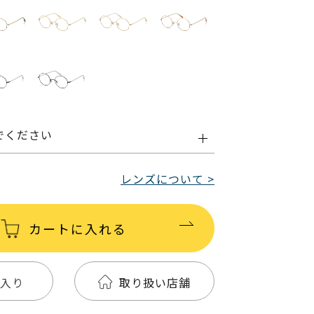
でください
レンズについて >
カートに入れる
入り
取り扱い店舗