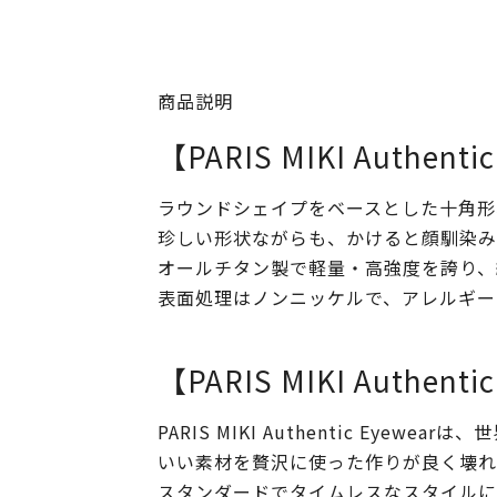
商品説明
【PARIS MIKI Authenti
ラウンドシェイプをベースとした十角形
珍しい形状ながらも、かけると顔馴染み
オールチタン製で軽量・高強度を誇り、
表面処理はノンニッケルで、アレルギー
【PARIS MIKI Authenti
PARIS MIKI Authentic Ey
いい素材を贅沢に使った作りが良く壊れにく
スタンダードでタイムレスなスタイルにす