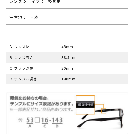
レンズシェイプ：
多角形
生産地：
日本
Ａ:レンズ幅
48mm
Ｂ:レンズ高さ
38.5mm
Ｃ:ブリッジ幅
20mm
Ｄ:テンプル長さ
140mm