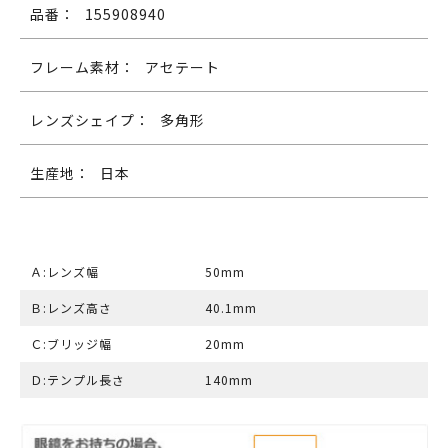
品番：
155908940
フレーム素材：
アセテート
レンズシェイプ：
多角形
生産地：
日本
Ａ:レンズ幅
50mm
Ｂ:レンズ高さ
40.1mm
Ｃ:ブリッジ幅
20mm
Ｄ:テンプル長さ
140mm