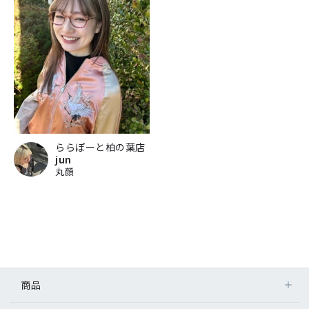
ららぽーと柏の葉店
jun
丸顔
商品