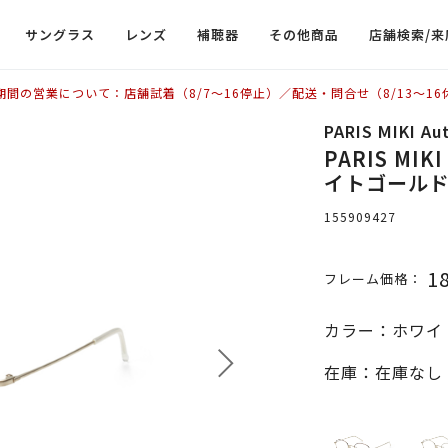
サングラス
レンズ
補聴器
その他商品
店舗検索/来
期間の営業について：店舗試着（8/7〜16停止）／配送・問合せ（8/13〜16
PARIS MIKI Au
PARIS MIKI
イトゴールド
155909427
1
フレーム価格：
カラー：ホワイ
在庫：在庫なし