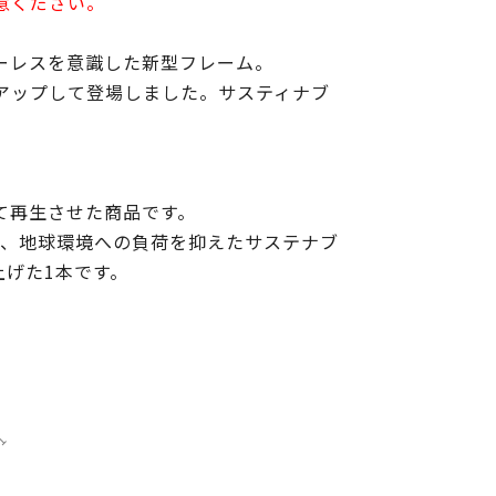
意ください。
ーレスを意識した新型フレーム。
アップして登場しました。サスティナブ
て再生させた商品です。
で、地球環境への負荷を抑えたサステナブ
げた1本です。