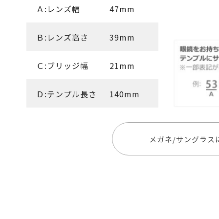
Ａ:レンズ幅
47mm
Ｂ:レンズ高さ
39mm
Ｃ:ブリッジ幅
21mm
Ｄ:テンプル長さ
140mm
メガネ/サングラス