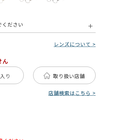
でください
レンズについて >
せん
入り
取り扱い店舗
店舗検索はこちら >