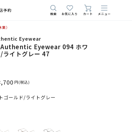
店予約
検索
お気に入り
カート
メニュー
休業）
thentic Eyewear
 Authentic Eyewear 094 ホワ
/ライトグレー 47
8,700
円
(税込)
トゴールド/ライトグレー