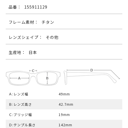
品番：
155911129
フレーム素材：
チタン
レンズシェイプ：
その他
生産地：
日本
Ａ:レンズ幅
49mm
Ｂ:レンズ高さ
42.7mm
Ｃ:ブリッジ幅
19mm
Ｄ:テンプル長さ
142mm