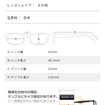
レンズシェイプ：
その他
生産地：
日本
Ａ:レンズ幅
47mm
Ｂ:レンズ高さ
40.5mm
Ｃ:ブリッジ幅
20mm
Ｄ:テンプル長さ
142mm