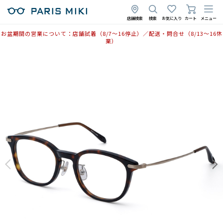
2025年11月28日
2025年8月4日
店舗検索
検索
お気に入り
カート
メニュー
お盆期間の営業について：店舗試着（8/7〜16停止）／配送・問合せ（8/13〜16休
業）