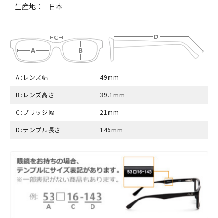
生産地：
日本
Ａ:レンズ幅
49mm
Ｂ:レンズ高さ
39.1mm
Ｃ:ブリッジ幅
21mm
Ｄ:テンプル長さ
145mm