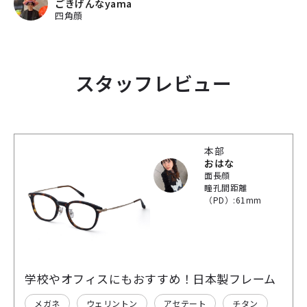
ごきげんなyama
四角顔
スタッフレビュー
本部
おはな
面長顔
瞳孔間距離
（PD）:61mm
学校やオフィスにもおすすめ！日本製フレーム
メガネ
ウェリントン
アセテート
チタン