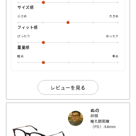
サイズ感
小さめ
大きめ
フィット感
ぴったり
ゆったり
重量感
軽め
重め
レビューを見る
ぬの
卵顔
瞳孔間距離
（PD）:64mm