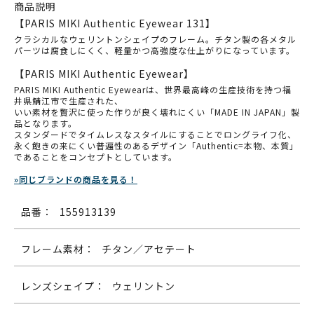
商品説明
【PARIS MIKI Authentic Eyewear 131】
クラシカルなウェリントンシェイプのフレーム。
チタン製の各メタル
パーツは腐食しにくく、軽量かつ高強度な仕上がりになっています。
【PARIS MIKI Authentic Eyewear】
PARIS MIKI Authentic Eyewearは、世界最高峰の生産技術を持つ福
井県鯖江市で生産された、
いい素材を贅沢に使った作りが良く壊れにくい「MADE IN JAPAN」製
品となります。
スタンダードでタイムレスなスタイルにすることでロングライフ化、
永く飽きの来にくい普遍性のあるデザイン「Authentic=本物、本質」
であることをコンセプトとしています。
»同じブランドの商品を見る！
品番：
155913139
フレーム素材：
チタン／アセテート
レンズシェイプ：
ウェリントン