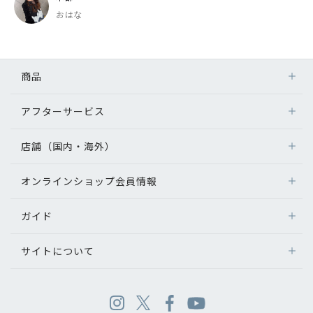
おはな
商品
アフターサービス
店舗（国内・海外）
オンラインショップ会員情報
ガイド
サイトについて