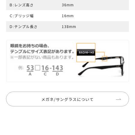
Ｂ:レンズ高さ
36mm
Ｃ:ブリッジ幅
16mm
Ｄ:テンプル長さ
138mm
メガネ/サングラスについて