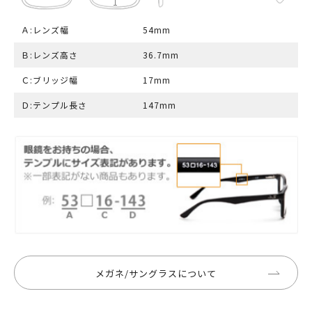
Ａ:レンズ幅
54mm
Ｂ:レンズ高さ
36.7mm
Ｃ:ブリッジ幅
17mm
Ｄ:テンプル長さ
147mm
メガネ/サングラスについて