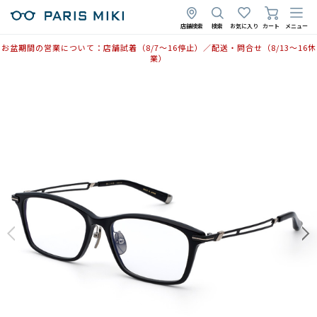
2025年12月15日
店舗検索
検索
お気に入り
カート
メニュー
お盆期間の営業について：店舗試着（8/7〜16停止）／配送・問合せ（8/13〜16休
業）