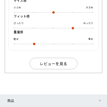
サイズ感
小さめ
大きめ
フィット感
ぴったり
ゆったり
重量感
軽め
重め
レビューを見る
商品