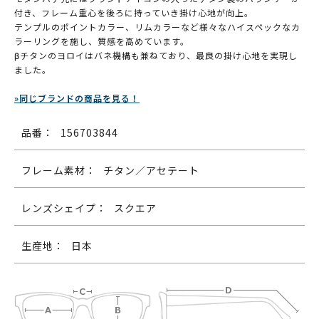
付き、フレーム重心を後ろに持っていき掛け心地が向上。
テンプルのポイントカラー、リムカラーなど様々なハイスペックなカ
ラーリングを施し、質感を高めています。
βチタンのヨロイはバネ機構も兼ねており、最良の掛け心地を実現し
ました。
»同じブランドの商品を見る！
品番：
156703844
フレーム素材：
チタン／アセテート
レンズシェイプ：
スクエア
生産地：
日本