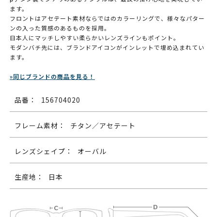
ます。
フロントはアセテート素材ならではのカラーリングで、様々なパター
ンの入った質感のあるものを採用。
日本人にマッチしやすい柔らかいレンズラインもポイント。
モダンバチ先には、ブランドアイコンがインレットで埋め込まれてい
ます。
»同じブランドの商品を見る！
品番：
156704020
フレーム素材：
チタン／アセテート
レンズシェイプ：
オーバル
生産地：
日本