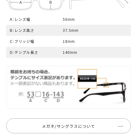
Ａ:レンズ幅
50mm
Ｂ:レンズ高さ
37.5mm
Ｃ:ブリッジ幅
18mm
Ｄ:テンプル長さ
140mm
メガネ/サングラスについて