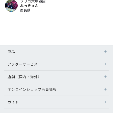
プリコ六甲道店
みっきゅん
面長顔
商品
アフターサービス
店舗（国内・海外）
オンラインショップ会員情報
ガイド