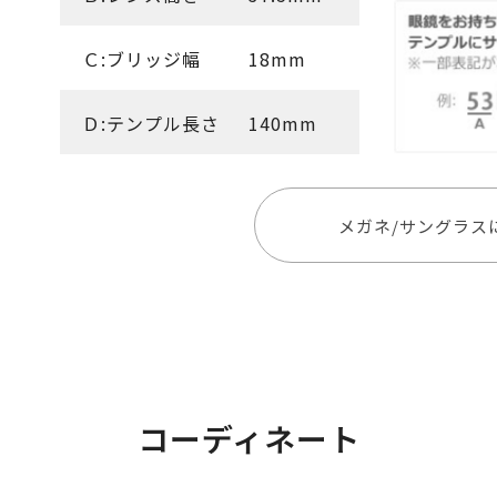
Ｃ:ブリッジ幅
18mm
Ｄ:テンプル長さ
140mm
メガネ/サングラス
コーディネート