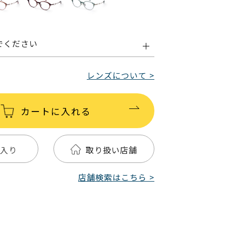
でください
レンズについて >
カートに入れる
入り
取り扱い店舗
店舗検索はこちら >