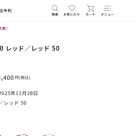
店予約
検索
お気に入り
カート
メニュー
休業）
40 レッド／レッド 50
8,400
円
(税込)
025年11月28日
レッド 50