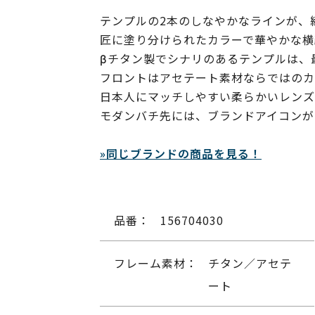
テンプルの2本のしなやかなラインが、
匠に塗り分けられたカラーで華やかな横
βチタン製でシナリのあるテンプルは、
フロントはアセテート素材ならではのカ
日本人にマッチしやすい柔らかいレンズ
モダンバチ先には、ブランドアイコンが
»同じブランドの商品を見る！
品番：
156704030
フレーム素材：
チタン／アセテ
ート