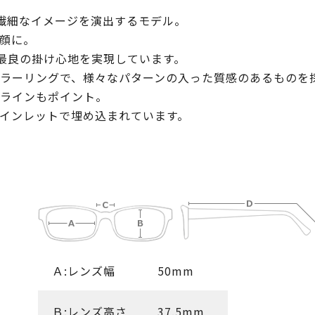
繊細なイメージを演出するモデル。
顔に。
最良の掛け心地を実現しています。
ラーリングで、様々なパターンの入った質感のあるものを
ラインもポイント。
インレットで埋め込まれています。
Ａ:レンズ幅
50mm
Ｂ:レンズ高さ
37.5mm