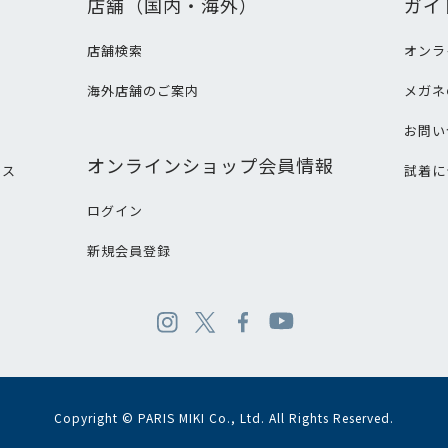
店舗（国内・海外）
ガイ
店舗検索
オンラ
海外店舗のご案内
メガネ
て
お問い
オンラインショップ会員情報
ビス
試着に
ログイン
新規会員登録
Copyright © PARIS MIKI Co., Ltd. All Rights Reserved.