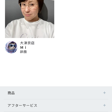
大津京店
Ｍｉ
卵顔
商品
アフターサービス