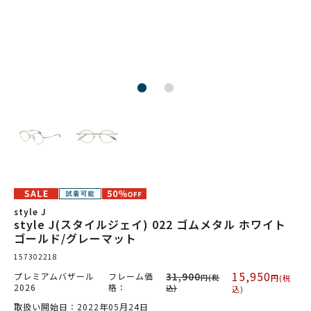
style J
style J(スタイルジェイ) 022 ゴムメタル ホワイト
ゴールド/グレーマット
157302218
15,950
プレミアムバザール
フレーム価
31,900
円(税
円(税
2026
格：
込)
込)
取扱い開始日：2022年05月24日