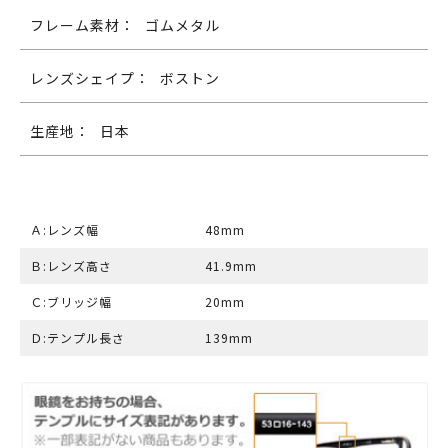
フレーム素材：
ゴムメタル
レンズシェイプ：
ボストン
生産地：
日本
Ａ:レンズ幅
48mm
Ｂ:レンズ高さ
41.9mm
Ｃ:ブリッジ幅
20mm
Ｄ:テンプル長さ
139mm