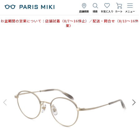
店舗検索
検索
お気に入り
カート
メニュー
お盆期間の営業について：店舗試着（8/7〜16停止）／配送・問合せ（8/13〜16休
業）