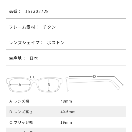
品番：
157302728
フレーム素材：
チタン
レンズシェイプ：
ボストン
生産地：
日本
Ａ:レンズ幅
48mm
Ｂ:レンズ高さ
40.6mm
Ｃ:ブリッジ幅
19mm