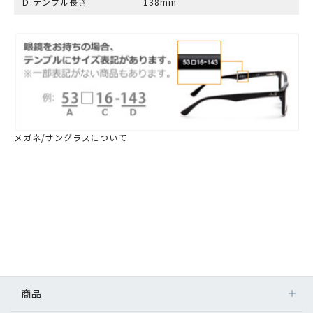
Ｄ:テンプル長さ
138mm
メガネ/サングラスについて
商品