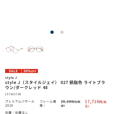
style J
style J（スタイルジェイ） 027 臙脂色 ライトブラ
ウン/ダークレッド 48
157302728
17,710
プレミアムバザール
フレーム価
25,300
円(税
円(税
2026
格：
込)
込)
在庫：在庫なし