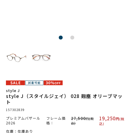
style J
style J（スタイルジェイ） 028 麹塵 オリーブマッ
ト
157302839
19,250
プレミアムバザール
フレーム価
27,500
円(税
円(税
2026
格：
込)
込)
在庫：在庫あり