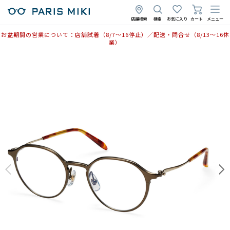
2025年5月7日
店舗検索
検索
お気に入り
カート
メニュー
お盆期間の営業について：店舗試着（8/7〜16停止）／配送・問合せ（8/13〜16休
業）