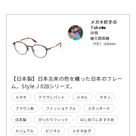
メガネ好きの
Take🏍
卵顔
瞳孔間距離
（PD）:64mm
【日本製】日本古来の色を纏った日本のフレー
ム。Style J 028シリーズ。
メガネ
クラウンパント
メタル
チタン
ブラウン系
ファッショナブル
スタンダード
日本製
ぴったりフィット
はじめてにおすすめ
カジュアル
ビジネス
メガネ女子