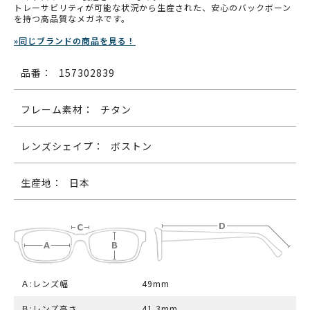
トレーサビリティが可能な状況から生産された、安心のバックボーン
を持つ高品質なメガネです。
»同じブランドの商品を見る！
品番：
157302839
フレーム素材：
チタン
レンズシェイプ：
ボストン
生産地：
日本
Ａ:レンズ幅
49mm
Ｂ:レンズ高さ
41.3mm